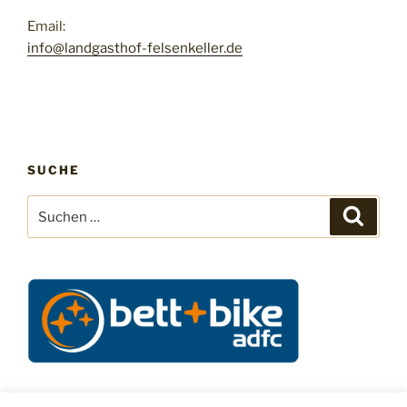
Email:
info@landgasthof-felsenkeller.de
SUCHE
Suchen
Suche
nach: