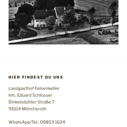
HIER FINDEST DU UNS
Landgasthof Felsenkeller
Inh.: Eduard Schlosser
Dinkelsbühler Straße 7
91614 Mönchsroth
WhatsApp/Tel.: 09853 1624